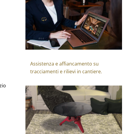
Assistenza e affiancamento su
tracciamenti e rilievi in cantiere.
zio