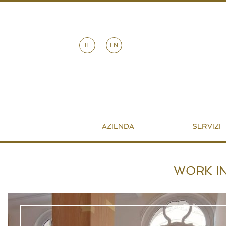
IT
EN
AZIENDA
SERVIZI
WORK I