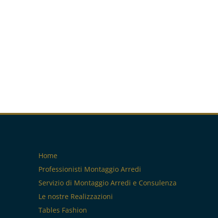
Home
Professionisti Montaggio Arredi
Servizio di Montaggio Arredi e Consulenza
Le nostre Realizzazioni
Tables Fashion